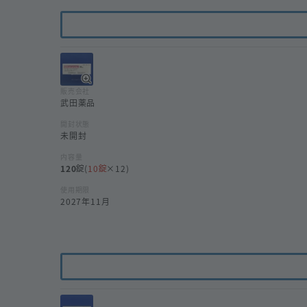
販売会社
武田薬品
開封状態
未開封
内容量
120
(
10
×12)
使用期限
2027年11月