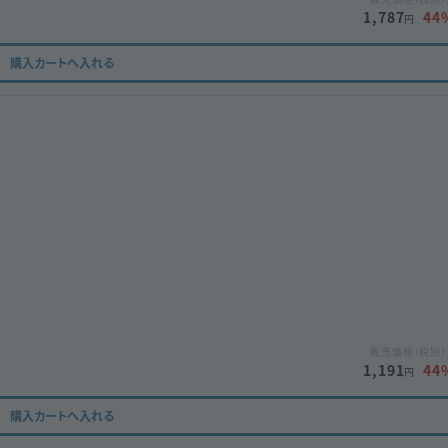
1,787
44
円
購入カートへ入れる
販売価格（税別）
1,191
44
円
購入カートへ入れる