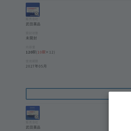
販売会社
武田薬品
開封状態
未開封
内容量
120
(
10
×12)
使用期限
2027年05月
販売会社
武田薬品