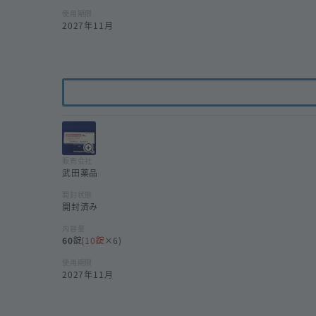
使用期限
2027年11月
販売会社
武田薬品
開封状態
開封済み
内容量
60
(
10
×6)
使用期限
2027年11月