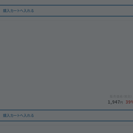
購入カートへ入れる
販売価格（税別）
1,947
39
円
購入カートへ入れる