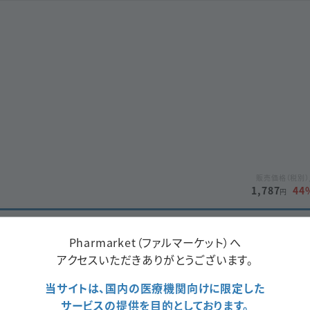
販売価格（税別）
1,787
44
円
購入カートへ入れる
Pharmarket（ファルマーケット）へ
アクセスいただきありがとうございます。
当サイトは、国内の医療機関向けに限定した
サービスの提供を目的としております。