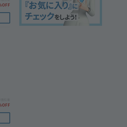
%OFF
/割引率
%OFF