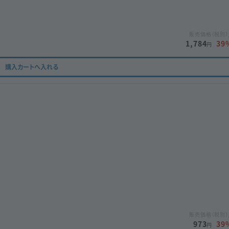
販売価格（税別）
1,784
39
円
購入カートへ入れる
販売価格（税別）
973
39
円