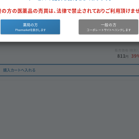
般の方の医薬品の売買は、法律で禁止されておりご利用頂けませ
薬局の方
一般の方
販売価格（税別）
811
39
円
購入カートへ入れる