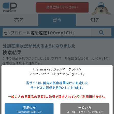
会員登録をする（無料）
売る
買う
知る
分割在庫状況が見えるようになりました
検索結果
0 件の製品が見つかりました。【
セリプロロール塩酸塩錠１００ｍｇ「ＣＨ」
】の、
在庫状況は以下の通りです。
在庫がない場合は★ボタンを押してお気に入り登録をしておきましょう。
Pharmarket（ファルマーケット）へ
アクセスいただきありがとうございます。
50件
100件
200件
当サイトは、国内の医療機関向けに限定した
サービスの提供を目的としております。
セリプロロール塩酸塩錠１００ｍｇ「ＣＨ」
一般の方の医薬品の売買は、法律で禁止されておりご利用頂けません。
お気に入り
薬局の方
一般の方
医薬品
内
医薬品
後
薬
8.30
成
セリプロロー
同一成分
区分
服
種別
発
価
円
分
ル塩酸塩
で探す