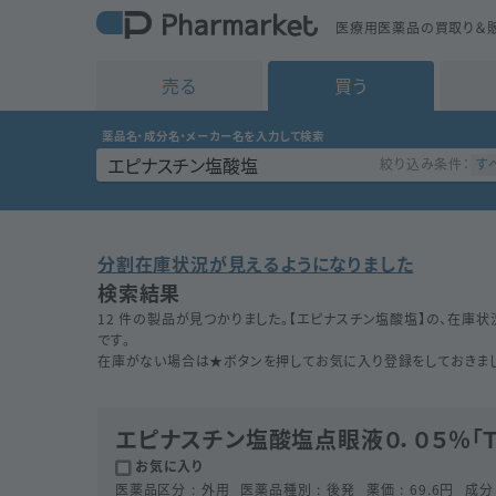
医療用医薬品の買取り＆販
売る
買う
薬品名・成分名・メーカー名を入力して検索
す
絞り込み条件：
分割在庫状況が見えるようになりました
検索結果
12 件の製品が見つかりました。【
エピナスチン塩酸塩
】の、在庫
です。
在庫がない場合は★ボタンを押してお気に入り登録をしておきまし
エピナスチン塩酸塩点眼液０．０５％「
お気に入り
医薬品区分
外用
医薬品種別
後発
薬価
69.6
円
成分