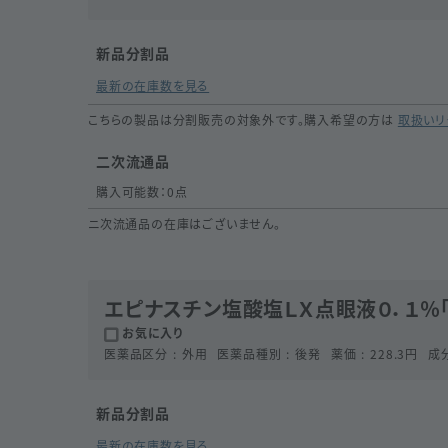
新品分割品
最新の在庫数を見る
こちらの製品は分割販売の対象外です。購入希望の方は
取扱いリ
二次流通品
購入可能数：
0
点
ニ次流通品の在庫はございません。
エピナスチン塩酸塩ＬＸ点眼液０．１％
お気に入り
医薬品区分
外用
医薬品種別
後発
薬価
228.3
円
成
新品分割品
最新の在庫数を見る