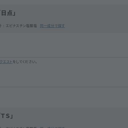
「日点」
分
エピナスチン塩酸塩
同一成分で探す
クエスト
をしてください。
ＴＳ」