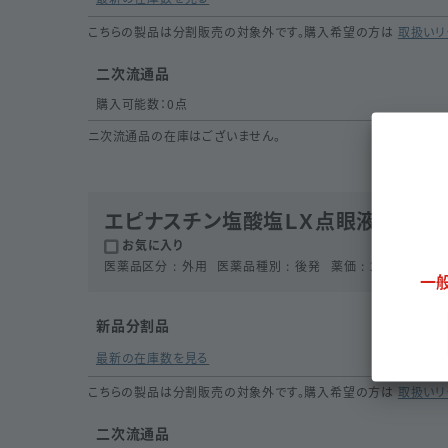
こちらの製品は分割販売の対象外です。購入希望の方は
取扱いリ
二次流通品
購入可能数：
0
点
ニ次流通品の在庫はございません。
エピナスチン塩酸塩ＬＸ点眼液０．１％「
お気に入り
医薬品区分
外用
医薬品種別
後発
薬価
228.3
円
成
一
新品分割品
最新の在庫数を見る
こちらの製品は分割販売の対象外です。購入希望の方は
取扱いリ
二次流通品