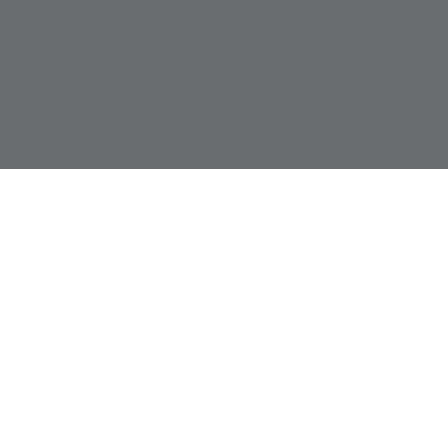
初めての方へ
導入事例
品質管理
ご利用ガイド