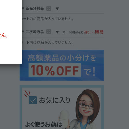
新品分割品
00
カート内に商品が入っていません。
--時間
二次流通品
00
カート保持時間
残り:
ん。
カート内に商品が入っていません。