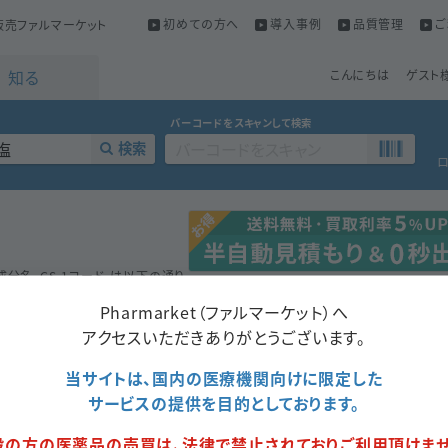
初めての方へ
導入事例
品質管理
ご
売ファルマーケット
知る
こんにちは
ゲスト
バーコードをスキャンして検索
検索
成分名、GS-1コード、は以下の通り
Pharmarket（ファルマーケット）へ
ます。
アクセスいただきありがとうございます。
当サイトは、国内の医療機関向けに限定した
サービスの提供を目的としております。
成分名
薬価
包装数量
包装形態
販売会社
1キット
ピウム臭化物水和物・オロ
般の方の医薬品の売買は、法律で禁止されておりご利用頂けませ
2706.4
包装小
日本ベーリンガ