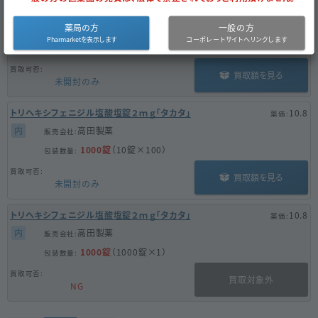
トリヘキシフェニジル塩酸塩錠２ｍｇ「タカタ」
10.8
薬局の方
一般の方
内
高田製薬
100錠
（10錠×10）
買取額を見る
未開封のみ
トリヘキシフェニジル塩酸塩錠２ｍｇ「タカタ」
10.8
内
高田製薬
1000錠
（10錠×100）
買取額を見る
未開封のみ
トリヘキシフェニジル塩酸塩錠２ｍｇ「タカタ」
10.8
内
高田製薬
1000錠
（1000錠×1）
買取対象外
NG