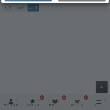
50件
100件
200件
0
0
0
ログインする
お気に入り
売却カート
購入カート
メニュー