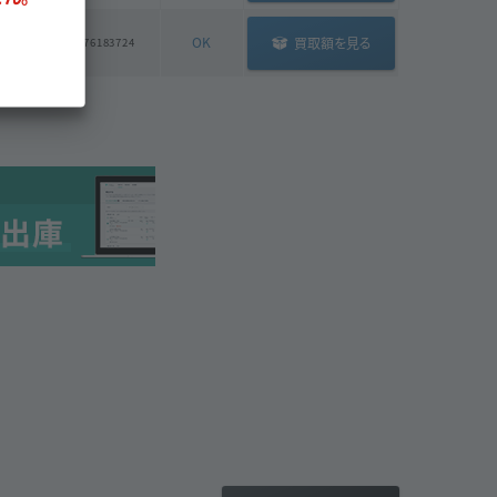
OK
買取額を見る
14987376183724