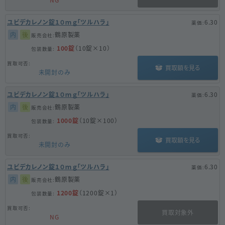
NG
ユビデカレノン錠１０ｍｇ「ツルハラ」
6.30
内
後
鶴原製薬
100錠
（10錠×10）
買取額を見る
未開封のみ
ユビデカレノン錠１０ｍｇ「ツルハラ」
6.30
内
後
鶴原製薬
1000錠
（10錠×100）
買取額を見る
未開封のみ
ユビデカレノン錠１０ｍｇ「ツルハラ」
6.30
内
後
鶴原製薬
1200錠
（1200錠×1）
買取対象外
NG