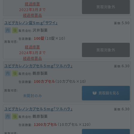
経過措置
買取対象外
2022年3月まで
経過措置品
ユビデカレノン錠５ｍｇ「サワイ」
5.90
内
後
沢井製薬
100錠
（10錠×10）
経過措置
買取対象外
2024年3月まで
経過措置品
ユビデカレノンカプセル５ｍｇ「ツルハラ」
6.30
内
後
鶴原製薬
100カプセル
（10カプセル×10）
買取額を見る
未開封のみ
ユビデカレノンカプセル５ｍｇ「ツルハラ」
6.30
内
後
鶴原製薬
1200カプセル
（10カプセル×120）