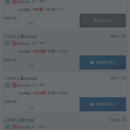
内
先
エーザイ
500錠
（500錠×1）
買取対象外
NG
ノイキノン錠１０ｍｇ
7.20
内
先
エーザイ
1000錠
（10錠×100）
買取額を見る
OK
ノイキノン錠１０ｍｇ
7.20
内
先
エーザイ
3150錠
（21錠×150）
買取額を見る
OK
ノイキノン錠５ｍｇ
7.30
内
先
エーザイ