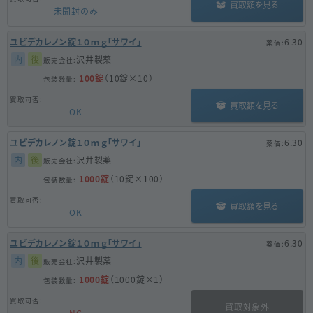
買取額を見る
未開封のみ
ユビデカレノン錠１０ｍｇ「サワイ」
6.30
内
後
沢井製薬
100錠
（10錠×10）
買取額を見る
OK
ユビデカレノン錠１０ｍｇ「サワイ」
6.30
内
後
沢井製薬
1000錠
（10錠×100）
買取額を見る
OK
ユビデカレノン錠１０ｍｇ「サワイ」
6.30
内
後
沢井製薬
1000錠
（1000錠×1）
買取対象外