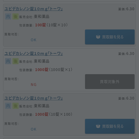
ユビデカレノン錠１０ｍｇ「トーワ」
6.30
内
後
東和薬品
100錠
（10錠×10）
買取額を見る
OK
ユビデカレノン錠１０ｍｇ「トーワ」
6.30
内
後
東和薬品
1000錠
（1000錠×1）
買取対象外
NG
ユビデカレノン錠１０ｍｇ「トーワ」
6.30
内
後
東和薬品
1000錠
（10錠×100）
買取額を見る
OK