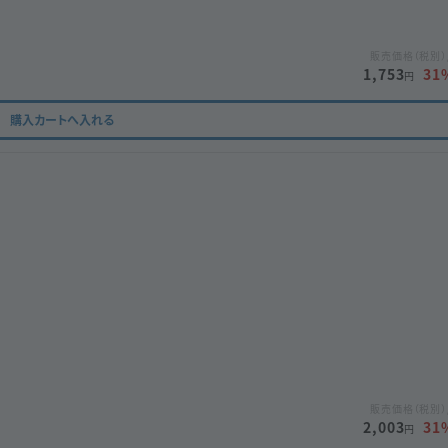
販売価格（税別）
1,753
31
円
購入カートへ入れる
販売価格（税別）
2,003
31
円