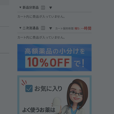
新品分割品
00
カート内に商品が入っていません。
--時間
二次流通品
00
カート保持時間
残り:
カート内に商品が入っていません。