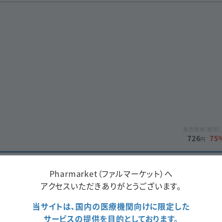
販売価格（税別）
726
75
円
購入カートへ入れる
Pharmarket（ファルマーケット）へ
アクセスいただきありがとうございます。
当サイトは、国内の医療機関向けに限定した
「ＳＷ」
サービスの提供を目的としております。