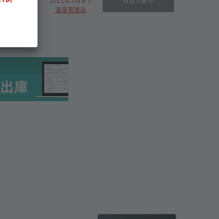
買取対象外
2021年3月まで
987158290046
温度管理品