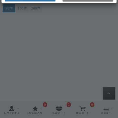
50件
100件
200件
0
0
0
ログインする
お気に入り
売却カート
購入カート
メニュー