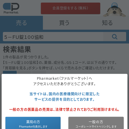
会員登録をする（無料）
売る
買う
知る
検索結果
1
件の製品が見つかりました。
【
５－ＦＵ錠１００協和
】の、薬価、成分名、GS-1コード、は以下の通りです。
「買取額を見る」ボタンを押せば、いくらで売れるかご確認いただけます。
50件
100件
200件
Pharmarket（ファルマーケット）へ
アクセスいただきありがとうございます。
５－ＦＵ錠１００協和
239.0
内
先
協和キリン
当サイトは、国内の医療機関向けに限定した
サービスの提供を目的としております。
100錠
（10錠×10）
一般の方の医薬品の売買は、法律で禁止されておりご利用頂けません。
経過措置
買取対象外
2021年3月まで
薬局の方
一般の方