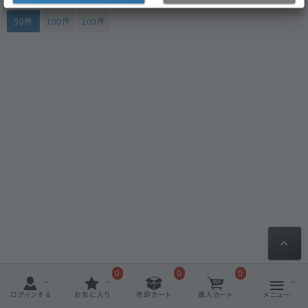
50件
100件
200件
0
0
0
ログインする
お気に入り
売却カート
購入カート
メニュー